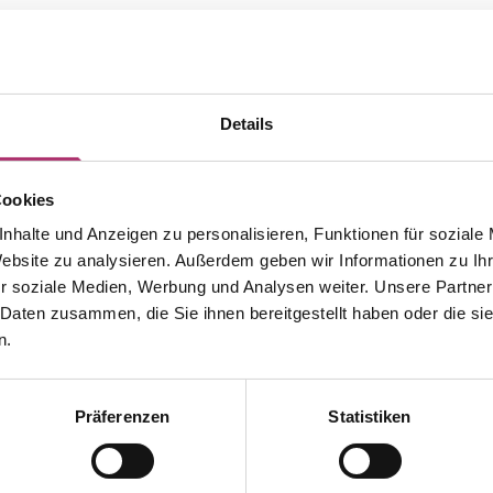
Details
Cookies
nhalte und Anzeigen zu personalisieren, Funktionen für soziale
Website zu analysieren. Außerdem geben wir Informationen zu I
r soziale Medien, Werbung und Analysen weiter. Unsere Partner
 Daten zusammen, die Sie ihnen bereitgestellt haben oder die s
n.
Präferenzen
Statistiken
Weitere Stücke entdecken.