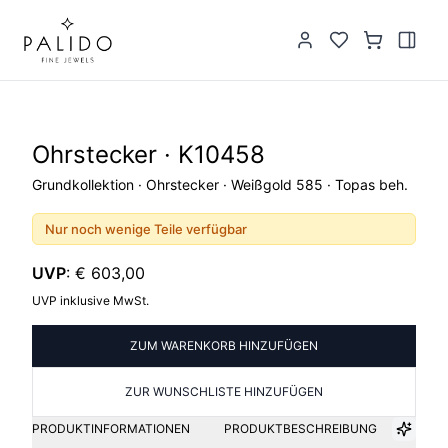
Ohrstecker · K10458
Grundkollektion · Ohrstecker · Weißgold 585 · Topas beh.
Nur noch wenige Teile verfügbar
UVP
:
€ 603,00
UVP inklusive MwSt.
ZUM WARENKORB HINZUFÜGEN
ZUR WUNSCHLISTE HINZUFÜGEN
PRODUKTINFORMATIONEN
PRODUKTBESCHREIBUNG