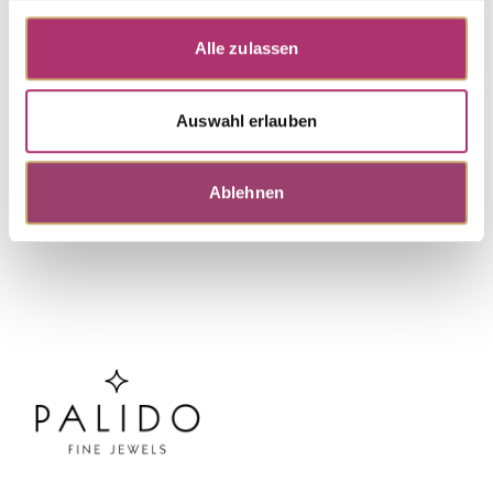
Grundkollektion · Anhänger · Weißgold 585 ·
Aquamarin
Alle zulassen
Auswahl erlauben
Weitere Stücke entdecken.
Ablehnen