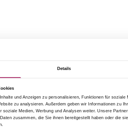
Details
Cookies
Die passenden Stücke aus der
nhalte und Anzeigen zu personalisieren, Funktionen für soziale
Website zu analysieren. Außerdem geben wir Informationen zu I
Kollektion.
r soziale Medien, Werbung und Analysen weiter. Unsere Partner
 Daten zusammen, die Sie ihnen bereitgestellt haben oder die s
n.