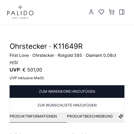
Ohrstecker · K11649R
First Love · Ohrstecker · Rotgold 585 · Diamant 0,08ct
H/SI
UVP
:
€ 501,00
UVP inklusive MwSt.
ZUM WARENKORB HINZUFÜGEN
ZUR WUNSCHLISTE HINZUFÜGEN
PRODUKTINFORMATIONEN
PRODUKTBESCHREIBUNG