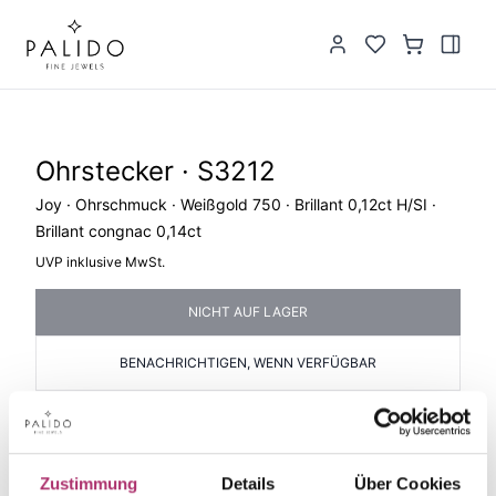
Ohrstecker · S3212
Joy · Ohrschmuck · Weißgold 750 · Brillant 0,12ct H/SI ·
Brillant congnac 0,14ct
UVP inklusive MwSt.
NICHT AUF LAGER
BENACHRICHTIGEN, WENN VERFÜGBAR
PRODUKTINFORMATIONEN
PRODUKTBESCHREIBUNG
Artikelgruppe
Material
Zustimmung
Details
Über Cookies
Ohrstecker
Gold