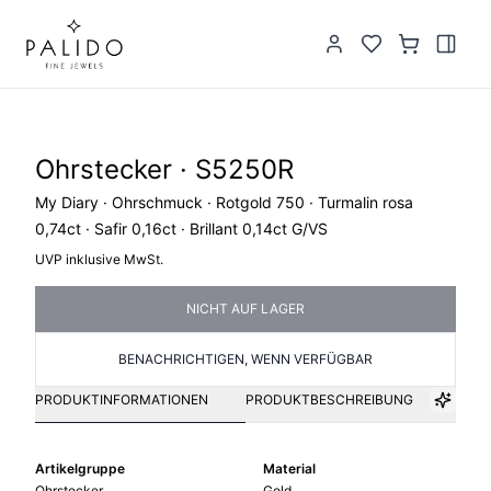
Ohrstecker · S5250R
My Diary · Ohrschmuck · Rotgold 750 · Turmalin rosa
0,74ct · Safir 0,16ct · Brillant 0,14ct G/VS
UVP inklusive MwSt.
NICHT AUF LAGER
BENACHRICHTIGEN, WENN VERFÜGBAR
PRODUKTINFORMATIONEN
PRODUKTBESCHREIBUNG
Artikelgruppe
Material
Ohrstecker
Gold