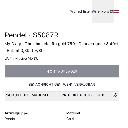
Wunschlisten
Warenkorb (0)
Pendel · S5087R
My Diary · Ohrschmuck · Rotgold 750 · Quarz cognac 8,40ct
· Brillant 0,39ct H/SI
UVP inklusive MwSt.
NICHT AUF LAGER
BENACHRICHTIGEN, WENN VERFÜGBAR
PRODUKTINFORMATIONEN
PRODUKTBESCHREIBUNG
Artikelgruppe
Material
Pendel
Gold