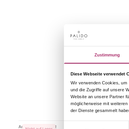
Zustimmung
Diese Webseite verwendet 
Wir verwenden Cookies, um I
und die Zugriffe auf unsere 
Website an unsere Partner fü
möglicherweise mit weiteren
der Dienste gesammelt habe
Einwilligungsauswahl
Anhänger · S5085R
Ring · S50
Nicht auf Lager
Nicht au