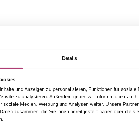
Details
Cookies
Die passenden Stücke aus der
nhalte und Anzeigen zu personalisieren, Funktionen für soziale
Website zu analysieren. Außerdem geben wir Informationen zu I
Kollektion.
r soziale Medien, Werbung und Analysen weiter. Unsere Partner
 Daten zusammen, die Sie ihnen bereitgestellt haben oder die s
n.
86R
f Lager