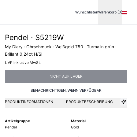
Wunschlisten
Warenkorb (0)
Pendel · S5219W
My Diary · Ohrschmuck · Weißgold 750 · Turmalin grün ·
Brillant 0,24ct H/SI
UVP inklusive MwSt.
NICHT AUF LAGER
BENACHRICHTIGEN, WENN VERFÜGBAR
PRODUKTINFORMATIONEN
PRODUKTBESCHREIBUNG
Artikelgruppe
Material
Pendel
Gold