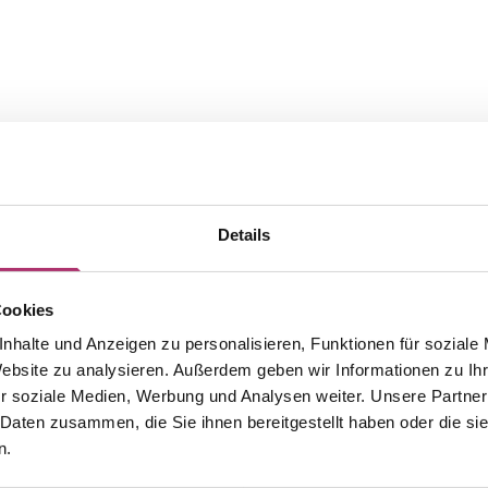
Details
Cookies
nhalte und Anzeigen zu personalisieren, Funktionen für soziale
Die passenden Stücke aus der
Website zu analysieren. Außerdem geben wir Informationen zu I
r soziale Medien, Werbung und Analysen weiter. Unsere Partner
Kollektion.
 Daten zusammen, die Sie ihnen bereitgestellt haben oder die s
n.