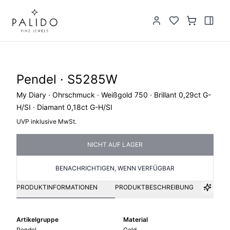
Pendel · S5285W
My Diary · Ohrschmuck · Weißgold 750 · Brillant 0,29ct G-
H/SI · Diamant 0,18ct G-H/SI
UVP inklusive MwSt.
NICHT AUF LAGER
BENACHRICHTIGEN, WENN VERFÜGBAR
PRODUKTINFORMATIONEN
PRODUKTBESCHREIBUNG
Artikelgruppe
Material
Pendel
Gold