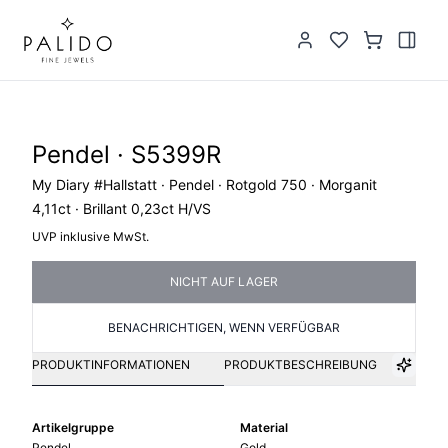
Pendel · S5399R
My Diary #Hallstatt · Pendel · Rotgold 750 · Morganit
4,11ct · Brillant 0,23ct H/VS
UVP inklusive MwSt.
NICHT AUF LAGER
BENACHRICHTIGEN, WENN VERFÜGBAR
PRODUKTINFORMATIONEN
PRODUKTBESCHREIBUNG
Artikelgruppe
Material
Pendel
Gold