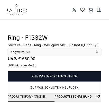
Ring · F1332W
Solitaire · Paris · Ring · Weißgold 585 · Brillant 0,05ct H/SI
Ringweite
50
UVP
:
€ 689,00
UVP inklusive MwSt.
ZUM WARENKORB HINZUFÜGEN
ZUR WUNSCHLISTE HINZUFÜGEN
PRODUKTINFORMATIONEN
PRODUKTBESCHREIBUNG