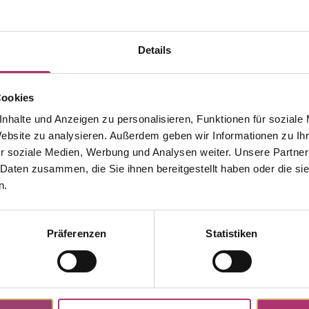
Details
Cookies
nhalte und Anzeigen zu personalisieren, Funktionen für soziale
Website zu analysieren. Außerdem geben wir Informationen zu I
r soziale Medien, Werbung und Analysen weiter. Unsere Partner
 Daten zusammen, die Sie ihnen bereitgestellt haben oder die s
n.
Präferenzen
Statistiken
Weitere Stücke entdecken.