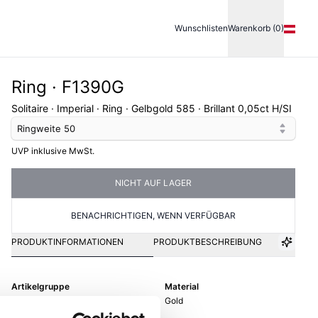
Wunschlisten
Warenkorb (0)
Ring · F1390G
Solitaire · Imperial · Ring · Gelbgold 585 · Brillant 0,05ct H/SI
Ringweite
50
UVP inklusive MwSt.
NICHT AUF LAGER
BENACHRICHTIGEN, WENN VERFÜGBAR
PRODUKTINFORMATIONEN
PRODUKTBESCHREIBUNG
Artikelgruppe
Material
Ring
Gold