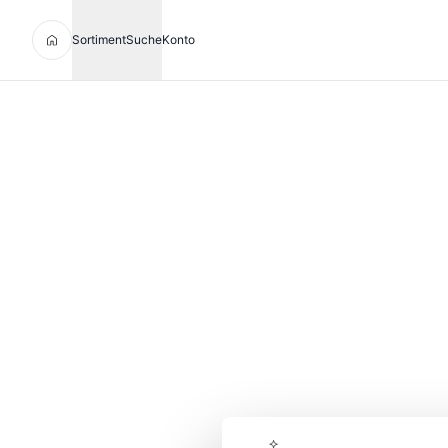
Sortiment
Suche
Konto