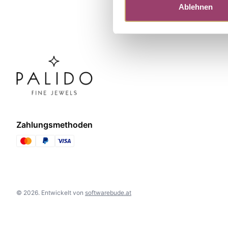
Ablehnen
Zahlungsmethoden
©
2026
.
Entwickelt von
softwarebude.at