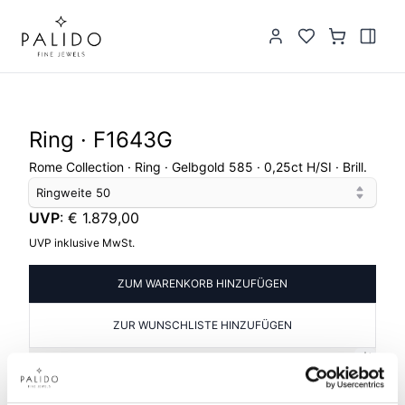
Ring · F1643G
Rome Collection · Ring · Gelbgold 585 · 0,25ct H/SI · Brill.
Ringweite
50
UVP
:
€ 1.879,00
UVP inklusive MwSt.
ZUM WARENKORB HINZUFÜGEN
ZUR WUNSCHLISTE HINZUFÜGEN
PRODUKTINFORMATIONEN
PRODUKTBESCHREIBUNG