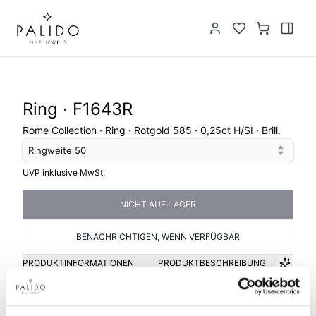
Ring · F1643R
Rome Collection · Ring · Rotgold 585 · 0,25ct H/SI · Brill.
Ringweite
50
UVP inklusive MwSt.
NICHT AUF LAGER
BENACHRICHTIGEN, WENN VERFÜGBAR
PRODUKTINFORMATIONEN
PRODUKTBESCHREIBUNG
Artikelgruppe
Material