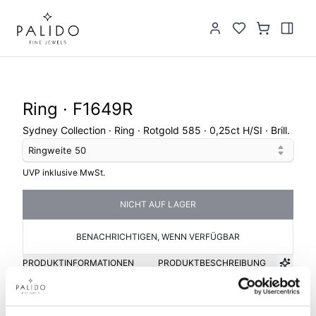
Ring · F1649R
Sydney Collection · Ring · Rotgold 585 · 0,25ct H/SI · Brill.
Ringweite
50
UVP inklusive MwSt.
NICHT AUF LAGER
BENACHRICHTIGEN, WENN VERFÜGBAR
PRODUKTINFORMATIONEN
PRODUKTBESCHREIBUNG
Artikelgruppe
Material