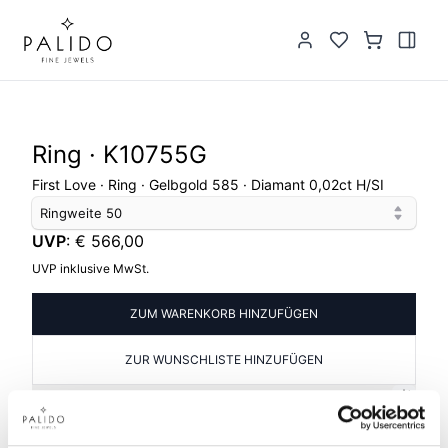
Ring · K10755G
First Love · Ring · Gelbgold 585 · Diamant 0,02ct H/SI
Ringweite
50
UVP
:
€ 566,00
UVP inklusive MwSt.
ZUM WARENKORB HINZUFÜGEN
ZUR WUNSCHLISTE HINZUFÜGEN
PRODUKTINFORMATIONEN
PRODUKTBESCHREIBUNG