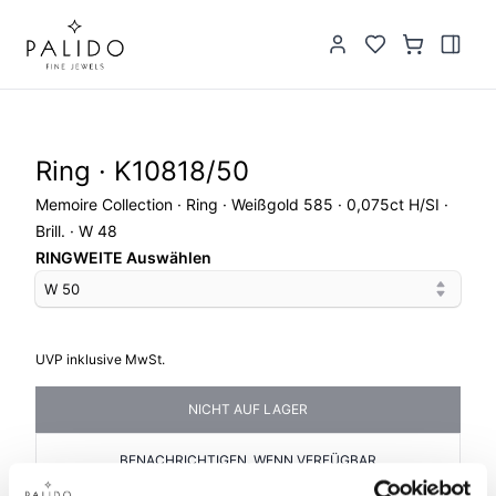
Ring · K10818/50
Memoire Collection · Ring · Weißgold 585 · 0,075ct H/SI ·
Brill. · W 48
RINGWEITE Auswählen
W 50
UVP inklusive MwSt.
NICHT AUF LAGER
BENACHRICHTIGEN, WENN VERFÜGBAR