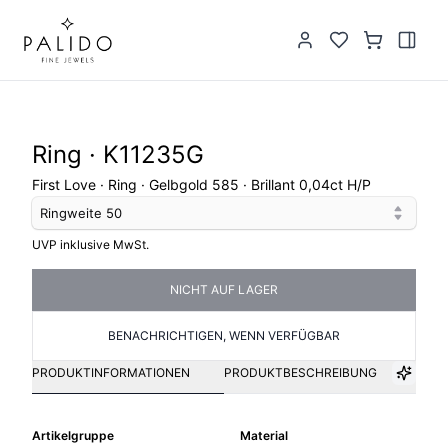
Ring · K11235G
First Love · Ring · Gelbgold 585 · Brillant 0,04ct H/P
Ringweite
50
UVP inklusive MwSt.
NICHT AUF LAGER
BENACHRICHTIGEN, WENN VERFÜGBAR
PRODUKTINFORMATIONEN
PRODUKTBESCHREIBUNG
Artikelgruppe
Material