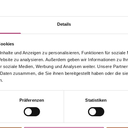
Details
Cookies
nhalte und Anzeigen zu personalisieren, Funktionen für soziale
Website zu analysieren. Außerdem geben wir Informationen zu I
r soziale Medien, Werbung und Analysen weiter. Unsere Partner
 Daten zusammen, die Sie ihnen bereitgestellt haben oder die s
n.
Präferenzen
Statistiken
Weitere Stücke entdecken.