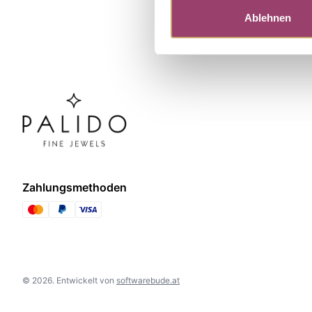
Ablehnen
Zahlungsmethoden
©
2026
.
Entwickelt von
softwarebude.at