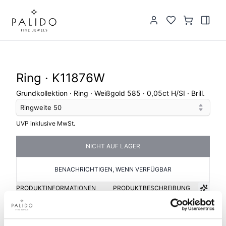
Ring · K11876W
Grundkollektion · Ring · Weißgold 585 · 0,05ct H/SI · Brill.
Ringweite
50
UVP inklusive MwSt.
NICHT AUF LAGER
BENACHRICHTIGEN, WENN VERFÜGBAR
PRODUKTINFORMATIONEN
PRODUKTBESCHREIBUNG
Artikelgruppe
Material