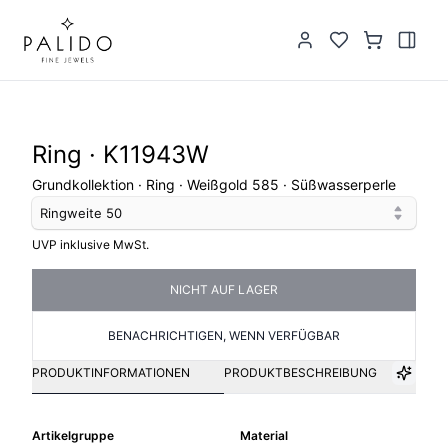
Ring · K11943W
Grundkollektion · Ring · Weißgold 585 · Süßwasserperle
Ringweite
50
UVP inklusive MwSt.
NICHT AUF LAGER
BENACHRICHTIGEN, WENN VERFÜGBAR
PRODUKTINFORMATIONEN
PRODUKTBESCHREIBUNG
Artikelgruppe
Material