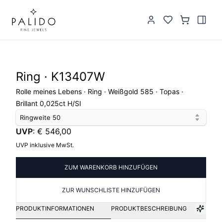
Ring · K13407W
Rolle meines Lebens · Ring · Weißgold 585 · Topas ·
Brillant 0,025ct H/SI
Ringweite
50
UVP
:
€ 546,00
UVP inklusive MwSt.
ZUM WARENKORB HINZUFÜGEN
ZUR WUNSCHLISTE HINZUFÜGEN
PRODUKTINFORMATIONEN
PRODUKTBESCHREIBUNG