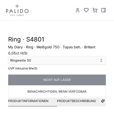
Ring · S4801
My Diary · Ring · Weißgold 750 · Topas beh. · Brillant
0,05ct H/SI
Ringweite
50
UVP inklusive MwSt.
NICHT AUF LAGER
BENACHRICHTIGEN, WENN VERFÜGBAR
PRODUKTINFORMATIONEN
PRODUKTBESCHREIBUNG