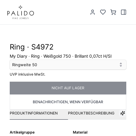
Ring · S4972
My Diary · Ring · Weißgold 750 · Brillant 0,07ct H/SI
Ringweite
50
UVP inklusive MwSt.
NICHT AUF LAGER
BENACHRICHTIGEN, WENN VERFÜGBAR
PRODUKTINFORMATIONEN
PRODUKTBESCHREIBUNG
Artikelgruppe
Material