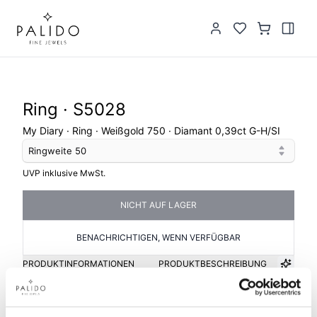
Ring · S5028
My Diary · Ring · Weißgold 750 · Diamant 0,39ct G-H/SI
Ringweite
50
UVP inklusive MwSt.
NICHT AUF LAGER
BENACHRICHTIGEN, WENN VERFÜGBAR
PRODUKTINFORMATIONEN
PRODUKTBESCHREIBUNG
Artikelgruppe
Material