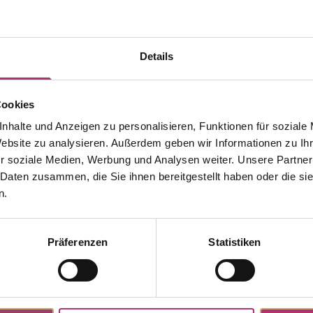
Details
Cookies
nhalte und Anzeigen zu personalisieren, Funktionen für soziale
Website zu analysieren. Außerdem geben wir Informationen zu I
r soziale Medien, Werbung und Analysen weiter. Unsere Partner
 Daten zusammen, die Sie ihnen bereitgestellt haben oder die s
n.
Präferenzen
Statistiken
Weitere Stücke aus dieser Kollektion entdecken.