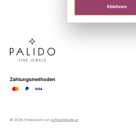
Ablehnen
Zahlungsmethoden
©
2026
.
Entwickelt von
softwarebude.at