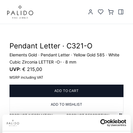
Pendant Letter · C321-O
Elements Gold · Pendant Letter · Yellow Gold 585 · White
Cubic Zirconia LETTER -O- · 8 mm
UVP
:
€ 215,00
MSRP including VAT
ADD TO CART
ADD TO WISHLIST
PRODUCT INFORMATION
PRODUCT DESCRIPTION