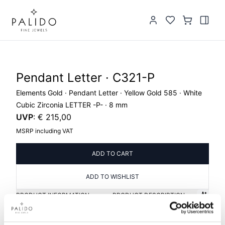
Pendant Letter · C321-P
Elements Gold · Pendant Letter · Yellow Gold 585 · White
Cubic Zirconia LETTER -P- · 8 mm
UVP
:
€ 215,00
MSRP including VAT
ADD TO CART
ADD TO WISHLIST
PRODUCT INFORMATION
PRODUCT DESCRIPTION