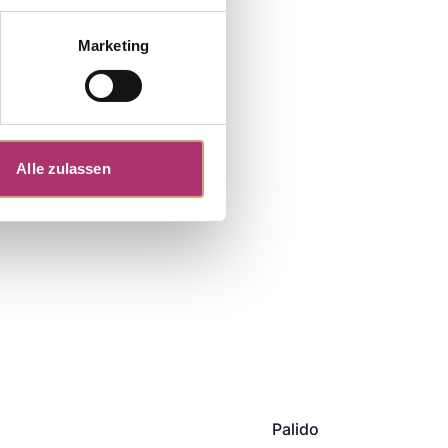
Marketing
Gelbgold
Alle zulassen
Palido