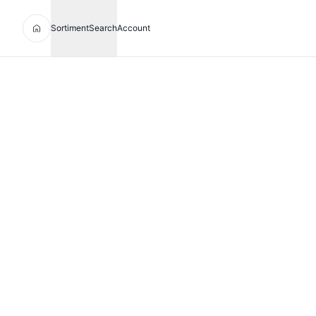
Sortiment
Search
Account