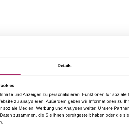
Details
Cookies
nhalte und Anzeigen zu personalisieren, Funktionen für soziale
The matching pieces from this
Website zu analysieren. Außerdem geben wir Informationen zu I
r soziale Medien, Werbung und Analysen weiter. Unsere Partner
collection.
 Daten zusammen, die Sie ihnen bereitgestellt haben oder die s
n.