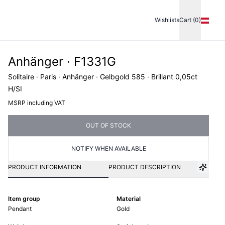
Wishlists
Cart (0)
Anhänger · F1331G
Solitaire · Paris · Anhänger · Gelbgold 585 · Brillant 0,05ct
H/SI
MSRP including VAT
OUT OF STOCK
NOTIFY WHEN AVAILABLE
PRODUCT INFORMATION
PRODUCT DESCRIPTION
Item group
Material
Pendant
Gold