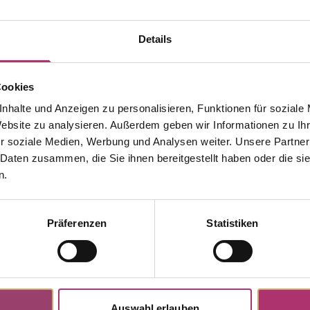
Details
Cookies
nhalte und Anzeigen zu personalisieren, Funktionen für soziale
Website zu analysieren. Außerdem geben wir Informationen zu I
r soziale Medien, Werbung und Analysen weiter. Unsere Partner
 Daten zusammen, die Sie ihnen bereitgestellt haben oder die s
n.
Discover more pieces.
Präferenzen
Statistiken
Auswahl erlauben