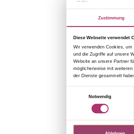
Zustimmung
Diese Webseite verwendet 
Wir verwenden Cookies, um I
und die Zugriffe auf unsere 
Website an unsere Partner fü
möglicherweise mit weiteren
der Dienste gesammelt habe
Einwilligungsauswahl
Notwendig
Ablehnen