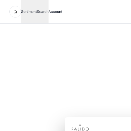
Sortiment
Search
Account