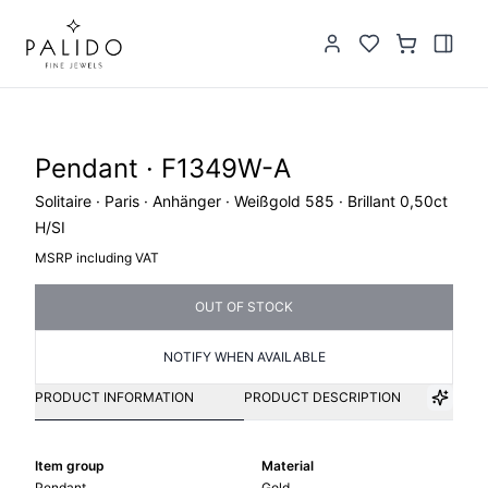
Pendant · F1349W-A
Solitaire · Paris · Anhänger · Weißgold 585 · Brillant 0,50ct
H/SI
MSRP including VAT
OUT OF STOCK
NOTIFY WHEN AVAILABLE
PRODUCT INFORMATION
PRODUCT DESCRIPTION
Item group
Material
Pendant
Gold