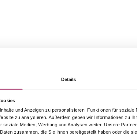
Details
Cookies
nhalte und Anzeigen zu personalisieren, Funktionen für soziale
Website zu analysieren. Außerdem geben wir Informationen zu I
The matching pieces from this
r soziale Medien, Werbung und Analysen weiter. Unsere Partner
 Daten zusammen, die Sie ihnen bereitgestellt haben oder die s