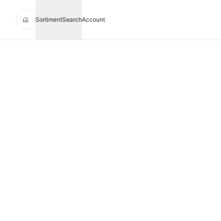
Sortiment
Search
Account