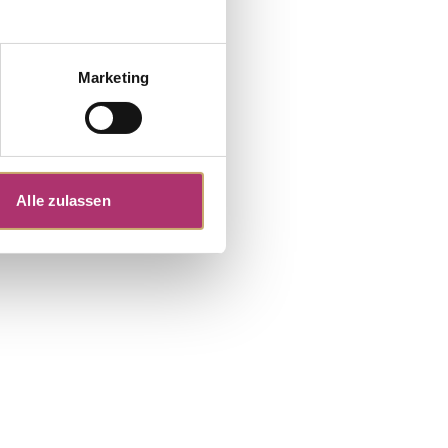
Marketing
5/-,fc
Alle zulassen