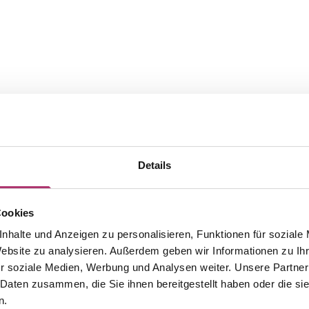
Details
Cookies
nhalte und Anzeigen zu personalisieren, Funktionen für soziale
The matching pieces from this
Website zu analysieren. Außerdem geben wir Informationen zu I
r soziale Medien, Werbung und Analysen weiter. Unsere Partner
collection.
 Daten zusammen, die Sie ihnen bereitgestellt haben oder die s
n.