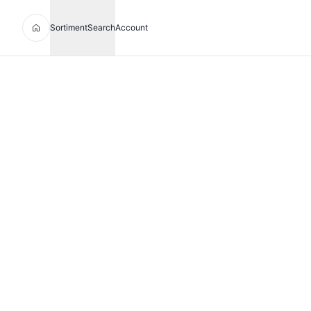
Sortiment
Search
Account