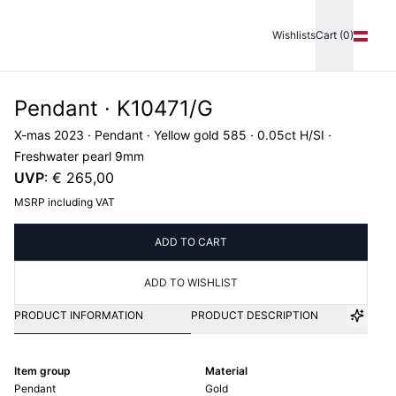
Wishlists
Cart (0)
Pendant · K10471/G
X-mas 2023 · Pendant · Yellow gold 585 · 0.05ct H/SI ·
Freshwater pearl 9mm
UVP
:
€ 265,00
MSRP including VAT
ADD TO CART
ADD TO WISHLIST
PRODUCT INFORMATION
PRODUCT DESCRIPTION
Item group
Material
Pendant
Gold