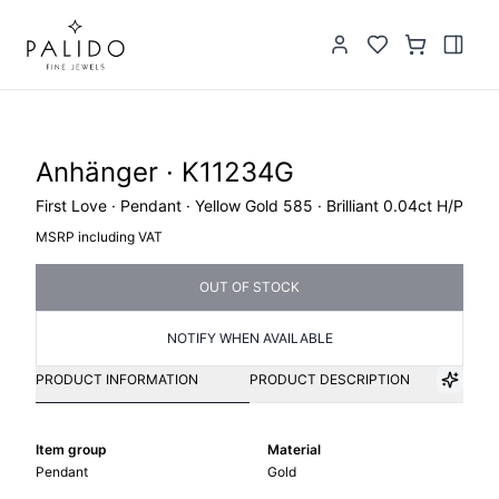
Anhänger · K11234G
First Love · Pendant · Yellow Gold 585 · Brilliant 0.04ct H/P
MSRP including VAT
OUT OF STOCK
NOTIFY WHEN AVAILABLE
PRODUCT INFORMATION
PRODUCT DESCRIPTION
Item group
Material
Pendant
Gold