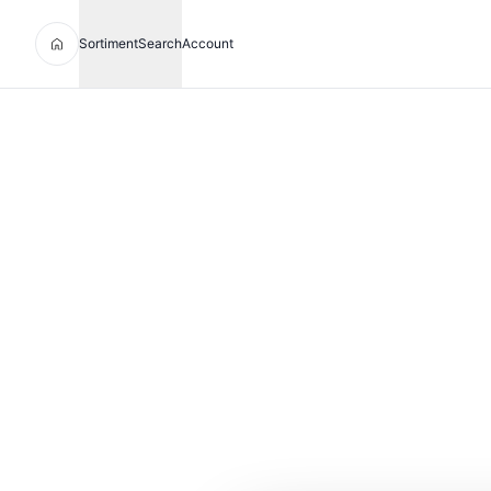
Sortiment
Search
Account