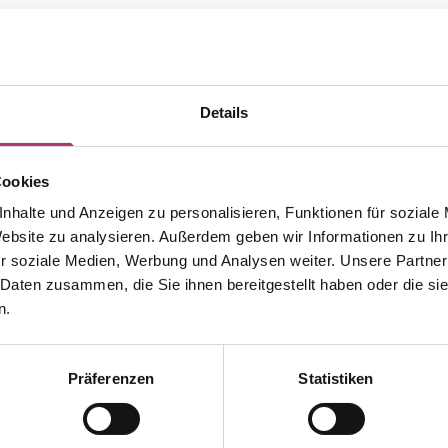
Details
Cookies
nhalte und Anzeigen zu personalisieren, Funktionen für soziale
Website zu analysieren. Außerdem geben wir Informationen zu I
r soziale Medien, Werbung und Analysen weiter. Unsere Partner
 Daten zusammen, die Sie ihnen bereitgestellt haben oder die s
n.
Präferenzen
Statistiken
Discover more pieces.