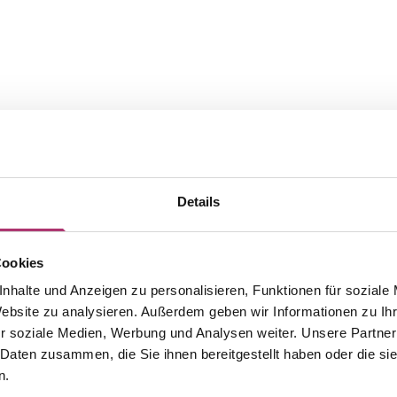
Details
Cookies
nhalte und Anzeigen zu personalisieren, Funktionen für soziale
The matching pieces from this
Website zu analysieren. Außerdem geben wir Informationen zu I
r soziale Medien, Werbung und Analysen weiter. Unsere Partner
collection.
 Daten zusammen, die Sie ihnen bereitgestellt haben oder die s
n.