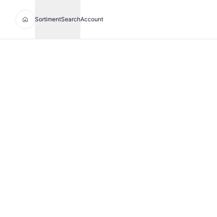
Sortiment
Search
Account