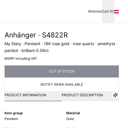
Wishlists
Cart (0)
Anhänger · S4822R
My Diary · Pendant · 18K rose gold · rose quartz · amethyst ·
peridot · brilliant 0.09ct
MSRP including VAT
OUT OF STOCK
NOTIFY WHEN AVAILABLE
PRODUCT INFORMATION
PRODUCT DESCRIPTION
Item group
Material
Pendant
Gold