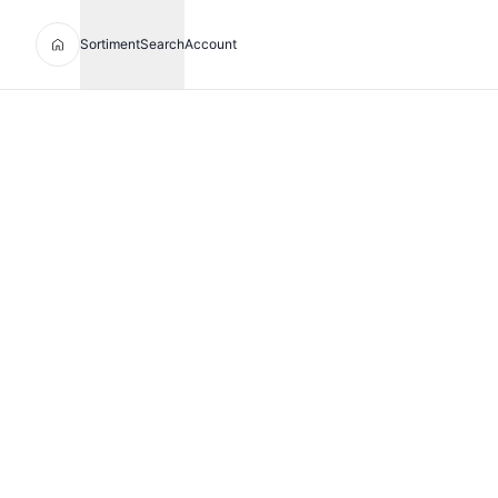
Sortiment
Search
Account