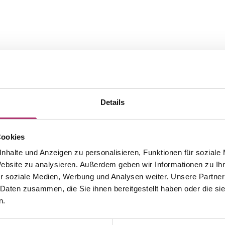
Details
Cookies
nhalte und Anzeigen zu personalisieren, Funktionen für soziale
The matching pieces from this
Website zu analysieren. Außerdem geben wir Informationen zu I
r soziale Medien, Werbung und Analysen weiter. Unsere Partner
collection.
 Daten zusammen, die Sie ihnen bereitgestellt haben oder die s
n.