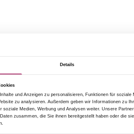
Details
Cookies
nhalte und Anzeigen zu personalisieren, Funktionen für soziale
The matching pieces from this
Website zu analysieren. Außerdem geben wir Informationen zu I
r soziale Medien, Werbung und Analysen weiter. Unsere Partner
collection.
 Daten zusammen, die Sie ihnen bereitgestellt haben oder die s
n.