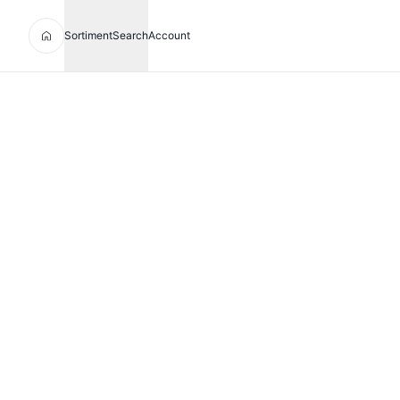
Sortiment
Search
Account