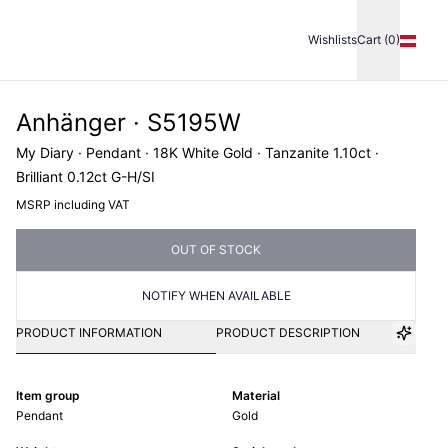
Wishlists
Cart (0)
Anhänger · S5195W
My Diary · Pendant · 18K White Gold · Tanzanite 1.10ct ·
Brilliant 0.12ct G-H/SI
MSRP including VAT
OUT OF STOCK
NOTIFY WHEN AVAILABLE
PRODUCT INFORMATION
PRODUCT DESCRIPTION
Item group
Material
Pendant
Gold