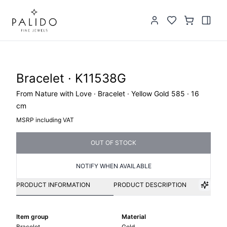
Bracelet · K11538G
From Nature with Love · Bracelet · Yellow Gold 585 · 16
cm
MSRP including VAT
OUT OF STOCK
NOTIFY WHEN AVAILABLE
PRODUCT INFORMATION
PRODUCT DESCRIPTION
Item group
Material
Bracelet
Gold