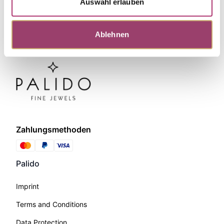
Auswahl erlauben
Ablehnen
Zahlungsmethoden
Palido
Imprint
Terms and Conditions
Data Protection