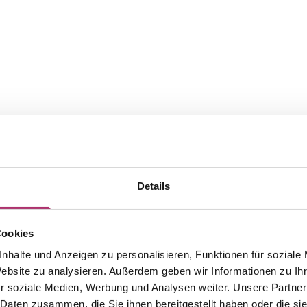
Details
Cookies
nhalte und Anzeigen zu personalisieren, Funktionen für soziale
Website zu analysieren. Außerdem geben wir Informationen zu I
The matching pieces from this
r soziale Medien, Werbung und Analysen weiter. Unsere Partner
 Daten zusammen, die Sie ihnen bereitgestellt haben oder die s