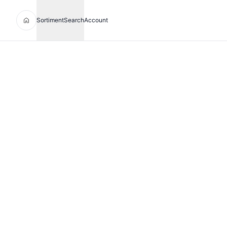
Sortiment
Search
Account