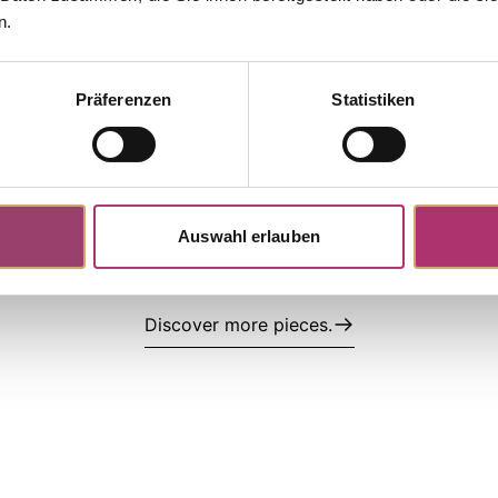
collection.
n.
Präferenzen
Statistiken
Auswahl erlauben
Discover more pieces.