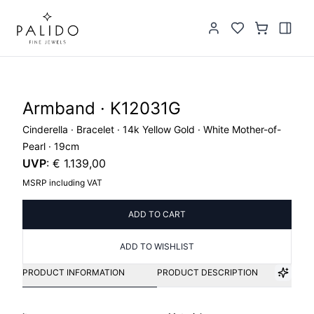
Armband · K12031G
Cinderella · Bracelet · 14k Yellow Gold · White Mother-of-
Pearl · 19cm
UVP
:
€ 1.139,00
MSRP including VAT
ADD TO CART
ADD TO WISHLIST
PRODUCT INFORMATION
PRODUCT DESCRIPTION