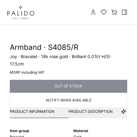
Armband · S4085/R
Joy · Bracelet · 18k rose gold · Brilliant 0.07ct H/SI ·
17.5cm
MSRP including VAT
OUT OF STOCK
NOTIFY WHEN AVAILABLE
PRODUCT INFORMATION
PRODUCT DESCRIPTION
Item group
Material
Bracelet
Gold