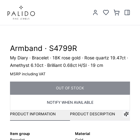
Armband · S4799R
My Diary · Bracelet · 18K rose gold · Rose quartz 19.47ct ·
Amethyst 6.10ct · Brilliant 0.68ct H/SI · 19 cm
MSRP including VAT
OUT OF STOCK
NOTIFY WHEN AVAILABLE
PRODUCT INFORMATION
PRODUCT DESCRIPTION
Item group
Material
Bracelet
Gold