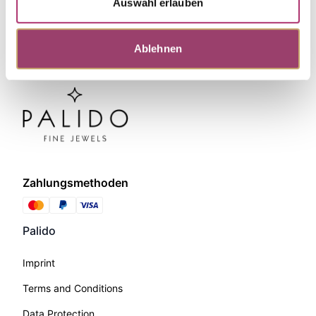
Auswahl erlauben
Ablehnen
Zahlungsmethoden
Palido
Imprint
Terms and Conditions
Data Protection