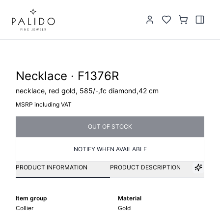
Necklace · F1376R
necklace, red gold, 585/-,fc diamond,42 cm
MSRP including VAT
OUT OF STOCK
NOTIFY WHEN AVAILABLE
PRODUCT INFORMATION
PRODUCT DESCRIPTION
Item group
Material
Collier
Gold