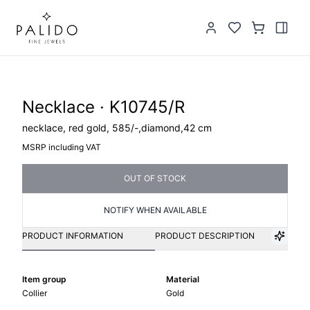
Necklace · K10745/R
necklace, red gold, 585/-,diamond,42 cm
MSRP including VAT
OUT OF STOCK
NOTIFY WHEN AVAILABLE
PRODUCT INFORMATION
PRODUCT DESCRIPTION
Item group
Material
Collier
Gold