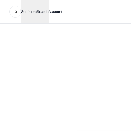
Sortiment
Search
Account