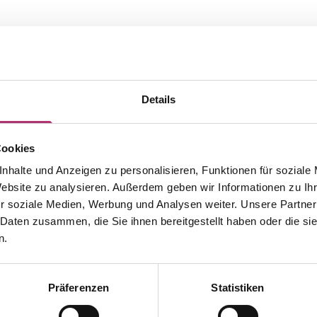
Details
Cookies
nhalte und Anzeigen zu personalisieren, Funktionen für soziale
Website zu analysieren. Außerdem geben wir Informationen zu I
r soziale Medien, Werbung und Analysen weiter. Unsere Partner
 Daten zusammen, die Sie ihnen bereitgestellt haben oder die s
n.
Präferenzen
Statistiken