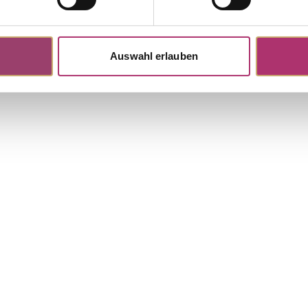
Discover more pieces.
Auswahl erlauben