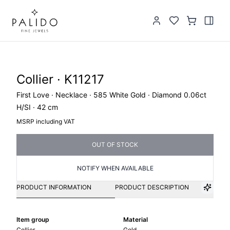
Collier · K11217
First Love · Necklace · 585 White Gold · Diamond 0.06ct
H/SI · 42 cm
MSRP including VAT
OUT OF STOCK
NOTIFY WHEN AVAILABLE
PRODUCT INFORMATION
PRODUCT DESCRIPTION
Item group
Material
Collier
Gold