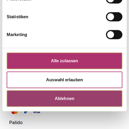
Discover more pieces.
Statistiken
Marketing
Alle zulassen
Auswahl erlauben
Ablehnen
Zahlungsmethoden
Palido