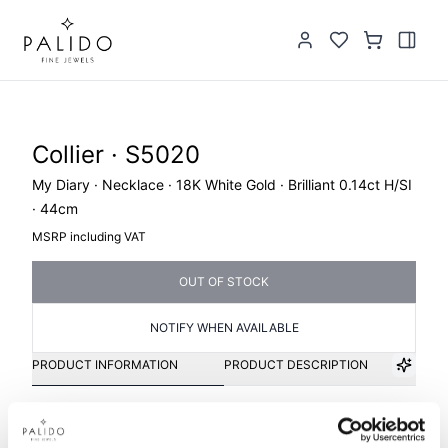
Collier · S5020
My Diary · Necklace · 18K White Gold · Brilliant 0.14ct H/SI
· 44cm
MSRP including VAT
OUT OF STOCK
NOTIFY WHEN AVAILABLE
PRODUCT INFORMATION
PRODUCT DESCRIPTION
Item group
Material
Collier
Gold